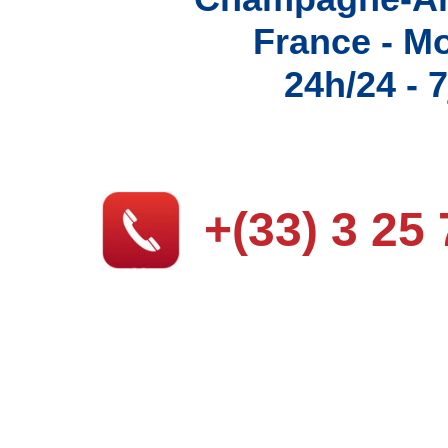
Sociét
France - M
24h/24 - 7
Conta
+(33) 3 25